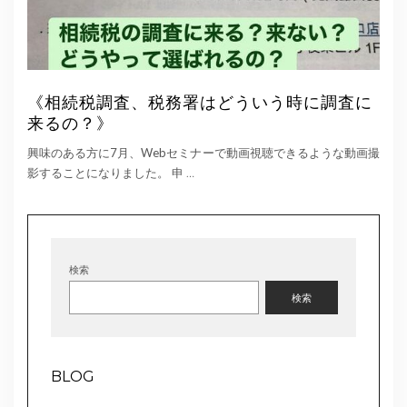
《相続税調査、税務署はどういう時に調査に
来るの？》
興味のある方に7月、Webセミナーで動画視聴できるような動画撮
影することになりました。 申
…
検索
検索
BLOG