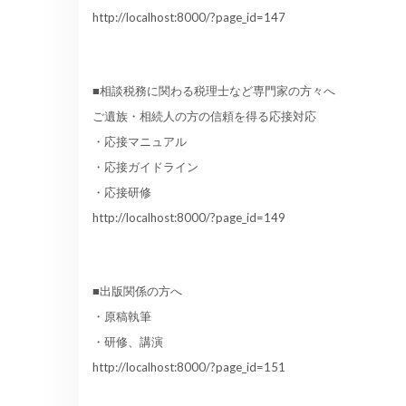
http://localhost:8000/?page_id=147
■相談税務に関わる税理士など専門家の方々へ
ご遺族・相続人の方の信頼を得る応接対応
・応接マニュアル
・応接ガイドライン
・応接研修
http://localhost:8000/?page_id=149
■出版関係の方へ
・原稿執筆
・研修、講演
http://localhost:8000/?page_id=151