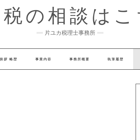
続税の相談はこ
片ユカ税理士事務所
挨拶 略歴
事業内容
事務所概要
執筆履歴